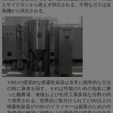
とサイクロンから絶えず排出される。不用なガスは送
風機から排出される。
YIBUの慣習的な噴霧乾燥器は非常に能率的な方法
の粉に液体を回す。それは性能のための知名に勝
った酪農場、食糧および化学工業多様な分野の内
で使用される。世界的に取付けられて2,500以上の
噴霧乾燥器がYIBUのドライヤーは顧客のための付
加価値の解決に経験および最先端の技術を結合す