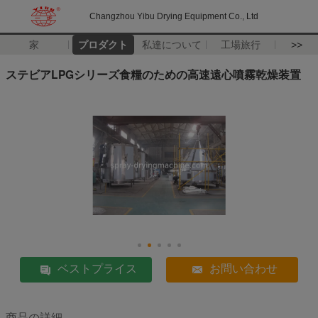
Changzhou Yibu Drying Equipment Co., Ltd
家
プロダクト
私達について
工場旅行
>>
ステビアLPGシリーズ食糧のための高速遠心噴霧乾燥装置
ベストプライス
お問い合わせ
商品の詳細