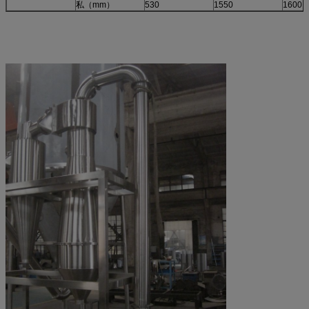
私（mm）
530
1550
1600