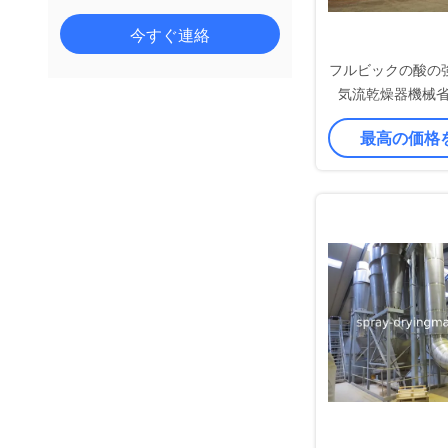
今すぐ連絡
フルビックの酸の
気流乾燥器機械省エ
最高の価格