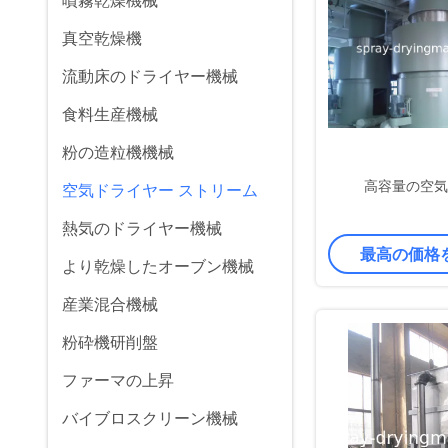
噴霧乾燥機械
真空乾燥機
流動床のドライヤー機械
食料生産機械
粉の造粒機機械
高容量の空気
空気ドライヤー ストリーム
熱気のドライヤー機械
最高の価格
より乾燥したオーブン機械
産業混合機械
粉砕機研削盤
ファーマの上昇
バイブロスクリーン機械