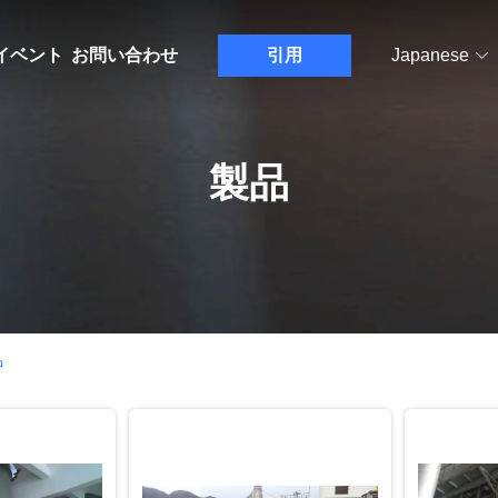
イベント
お問い合わせ
引用
Japanese
製品
品