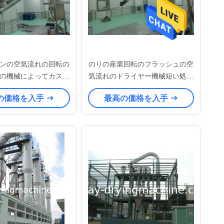
ンの空気流れの回転の
のりの産業回転のフラッシュの空
の機械によってカスタ
気流れのドライヤー機械短い処理
イズされる電源
時間
の価格を入手
最高の価格を入手