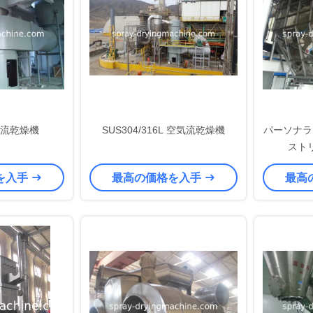
流乾燥機
SUS304/316L 空気流乾燥機
パーソナラ
スト
を入手
最高の価格を入手
最高