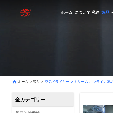
ホーム
について 私達
製品
ホーム
>
製品
>
空気ドライヤー ストリーム オンライン製
全カテゴリー