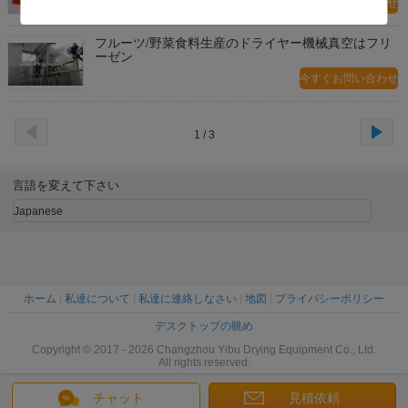
今すぐお問い合わせ
フルーツ/野菜食料生産のドライヤー機械真空はフリ
ーゼン
今すぐお問い合わせ
1 / 3
言語を変えて下さい
Japanese
ホーム
|
私達について
|
私達に連絡しなさい
|
地図
|
プライバシーポリシー
デスクトップの眺め
Copyright © 2017 - 2026 Changzhou Yibu Drying Equipment Co., Ltd.
All rights reserved.
チャット
見積依頼