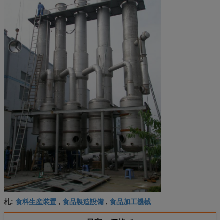
食料生産装置
食品製造設備
食品加工機械
札:
,
,