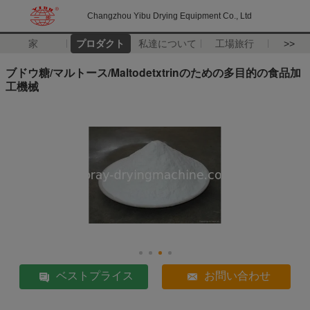
Changzhou Yibu Drying Equipment Co., Ltd
家
プロダクト
私達について
工場旅行
>>
ブドウ糖/マルトース/Maltodetxtrinのための多目的の食品加
工機械
ベストプライス
お問い合わせ