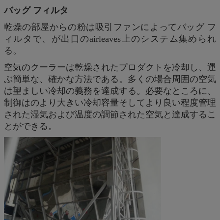
バッグ フィルタ
乾燥の部屋からの粉は吸引ファンによってバッグ フ
ィルタで、が出口のairleaves上のシステム集められ
る。
空気のクーラーは乾燥されたプロダクトを冷却し、運
ぶ簡単な、確かな方法である。多くの場合周囲の空気
は望ましい冷却の義務を達成する。必要なところに、
制御はのより大きい冷却容量そしてより良い程度管理
された湿気および温度の調節された空気と達成するこ
とができる。