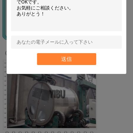
（ポーランド語）
送信