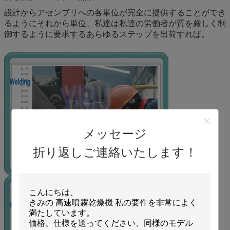
設計からアセンブリへの各単位が完全に提供することができ
るようにそれから単位、私達は私達の労働者が質を厳しく制
御するように要求するあらゆるステップを出荷すれば。
メッセージ
折り返しご連絡いたします！