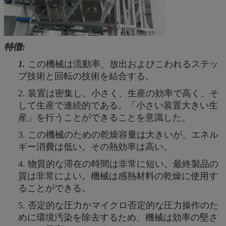
特徴:
1.
この機械は流動率、放出およびこわれるステッ
プ技術と回転の技術を結合する。
2. 装置は密集し、小さく、生産の効率で高く、そ
して生産で連続的である。「小さい装置大きい生
産」を行うことができることを意識した。
3. この機械のための乾燥容量は大きいが、エネル
ギー消費は低い。その熱効率は高い。
4. 物質的な滞在の時間は非常に短い。最終製品の
質は非常によい。機械は感熱材料の乾燥に使用す
ることができる。
5. 否定的な圧力かマイクロ否定的な圧力操作のた
めに環境汚染を除去するため、機械は効率の堅さ