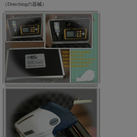
（Detechingの器械）