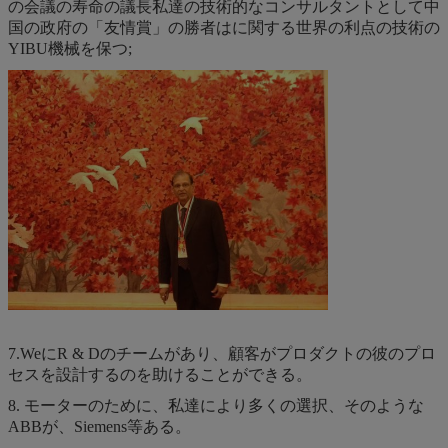
の会議の寿命の議長私達の技術的なコンサルタントとして中
国の政府の「友情賞」の勝者はに関する世界の利点の技術の
YIBU機械を保つ;
7.WeにR & Dのチームがあり、顧客がプロダクトの彼のプロ
セスを設計するのを助けることができる。
8. モーターのために、私達により多くの選択、そのような
ABBが、Siemens等ある。