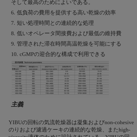
そして最高のためによいである。
6. 低負荷の費用を提供する高い乾燥の効率
7. 短い処理時間との連続的な処理
8. 低いオペレータ間接費および最低の維持費
9. 管理された滞在時間高温乾燥を可能にする
10. cGMPの迎合的な構成で利用できる
主義
YIBUの回転の気流乾燥器は凝集およびnon-cohesive
のりおよび濾過ケーキの連続的な乾燥、またhigh-
viscosity液体のために設計されている。YIBUの回